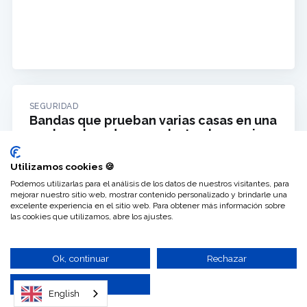
SEGURIDAD
Bandas que prueban varias casas en una
noche: el modus que alertan los vecinos
Utilizamos cookies 🍪
Podemos utilizarlas para el análisis de los datos de nuestros visitantes, para
mejorar nuestro sitio web, mostrar contenido personalizado y brindarle una
excelente experiencia en el sitio web. Para obtener más información sobre
las cookies que utilizamos, abre los ajustes.
Ok, continuar
Rechazar
No, ajustar
English