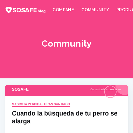
COMPANY
COMMUNITY
PRODU
Community